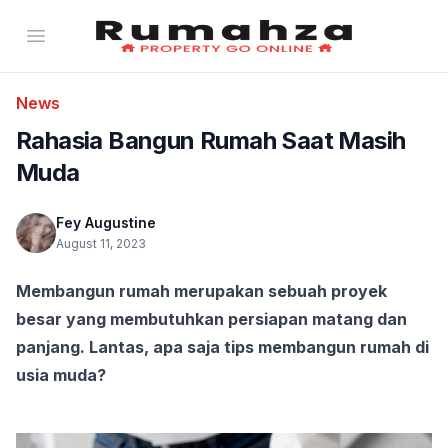
Rumahza - Jual Beli Properti Rumah dan Apa
Open menu
News
Rahasia Bangun Rumah Saat Masih
Muda
Fey Augustine
August 11, 2023
Membangun rumah merupakan sebuah proyek 
besar yang membutuhkan persiapan matang dan 
panjang. Lantas, apa saja tips membangun rumah di 
usia muda?