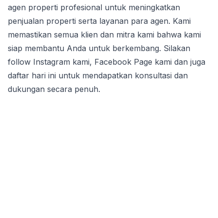
agen properti profesional untuk meningkatkan 
penjualan properti serta layanan para agen. Kami 
memastikan semua klien dan mitra kami bahwa kami 
siap membantu Anda untuk berkembang. Silakan 
follow Instagram kami, Facebook Page kami dan juga 
daftar hari ini untuk mendapatkan konsultasi dan 
dukungan secara penuh.