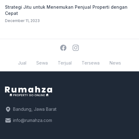
Strategi Jitu untuk Menemukan Penjual Properti dengan
Cepat
December 11, 2023
Facebook
Instagram
Jual
Sewa
Terjual
Tersewa
News
Bandung, Jawa Barat
info@rumahza.com