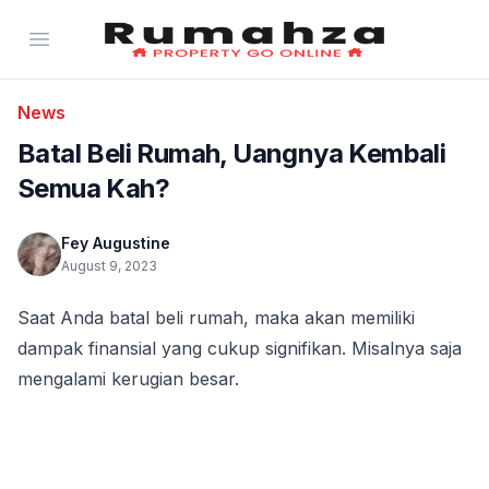
Rumahza - Jual Beli Properti Rumah dan Apa
Open menu
News
Batal Beli Rumah, Uangnya Kembali
Semua Kah?
Fey Augustine
August 9, 2023
Saat Anda batal beli rumah, maka akan memiliki 
dampak finansial yang cukup signifikan. Misalnya saja 
mengalami kerugian besar.